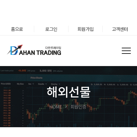
홈으로
로그인
회원가입
고객센터
해외선물
HOME
회원인증