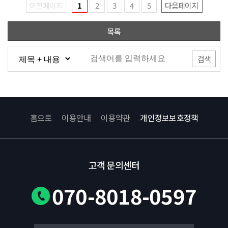
이전페이지
1
2
3
4
5
다음페이지
목록
검색
홈으로
이용안내
이용약관
개인정보보호정책
고객 문의센터
070-8018-0597