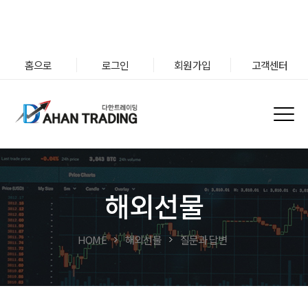
홈으로
로그인
회원가입
고객센터
해외선물
HOME
해외선물
질문과 답변