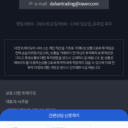
e-mail
dahantrading@naver.com
평일 09:00 ~ 18:00 토요일 09:00 ~ 13:00 일요일,공휴일 휴무
투자 위험에 대한 사항은 반드시 인지해주시길 바랍니다.
상호: 다한 트레이딩
대표자: 서주원
사업자등록번호: 620-04-48112
간편상담 신청하기
주소: 412-724 서울시 영등포구 의사당대로 82
개인정보관리 책임자: 강벼리