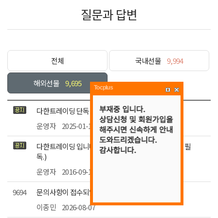
질문과 답변
전체
국내선물
9,994
해외선물
9,695
Tocplus
다한트레이딩 단독 이벤트 안내.
운영자
2025-01-14
독.)
운영자
2016-09-12
9694
문의사항이 접수되었습니다
이종민
2026-08-07