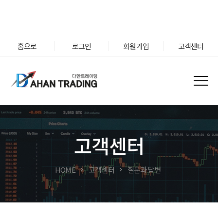
홈으로
로그인
회원가입
고객센터
고객센터
HOME
고객센터
질문과 답변