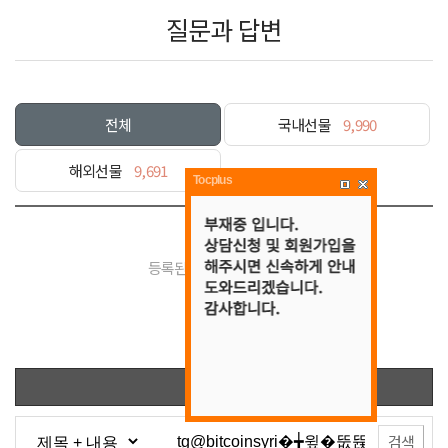
질문과 답변
전체
국내선물
9,990
해외선물
9,691
Tocplus
등록된 게시물이 없습니다.
목록
검색