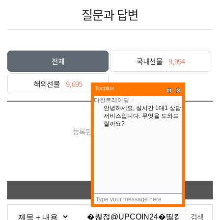
질문과 답변
전체
국내선물
9,994
해외선물
9,695
Tocplus
등록된 게시물이 없습니다.
목록
검색