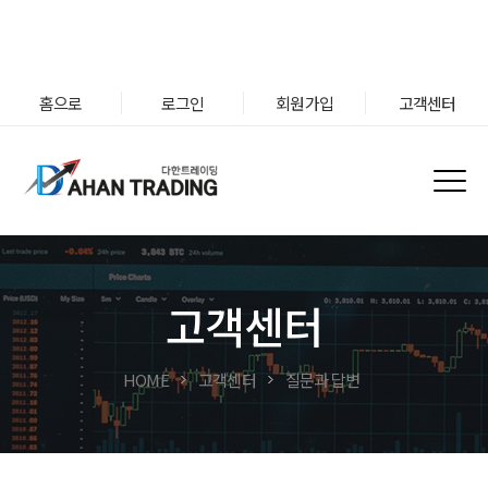
홈으로
로그인
회원가입
고객센터
고객센터
HOME
고객센터
질문과 답변