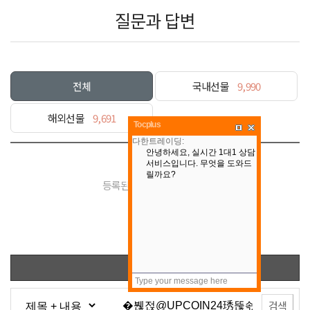
질문과 답변
전체
국내선물
9,990
해외선물
9,691
Tocplus
등록된 게시물이 없습니다.
목록
검색