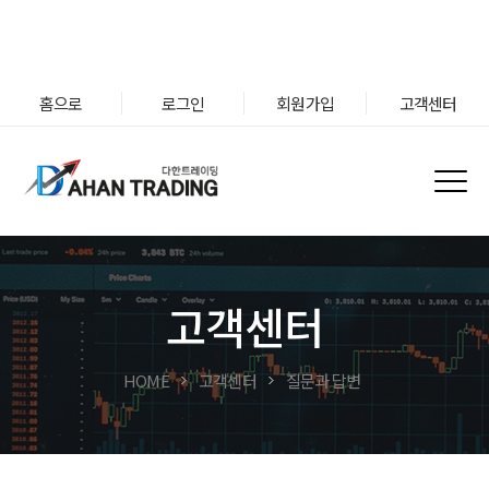
홈으로
로그인
회원가입
고객센터
고객센터
HOME
고객센터
질문과 답변