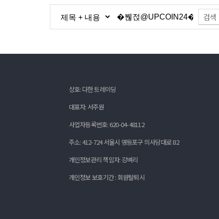
검색
상호: 다한 트레이딩
대표자: 서주원
사업자등록번호: 620-04-48112
주소: 412-724 서울시 영등포구 의사당대로 82
개인정보관리 책임자: 강벼리
개인정보 보호기간 : 회원탈퇴시