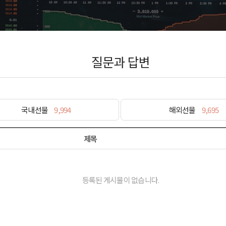
질문과 답변
국내선물
9,994
해외선물
9,695
제목
등록된 게시물이 없습니다.