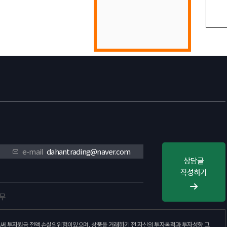
목록
e-mail
dahantrading@naver.com
상담글
작성하기
휴무