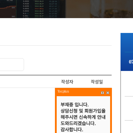
0
작성자
작성일
Tocplus