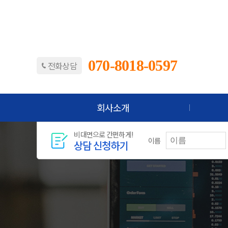
070-8018-0597
전화상담
회사소개
비대면으로 간편하게!
이름
상담 신청하기