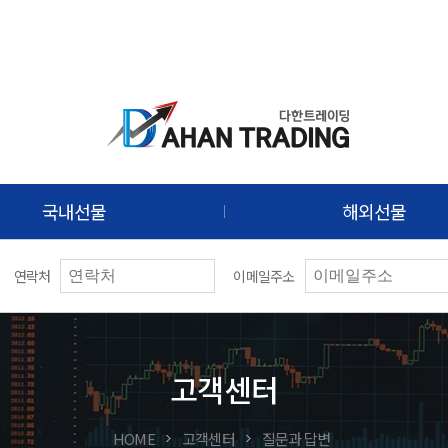
국내선물
해외선물
연락처
이메일주소
고객센터
HOME
고객센터
질문과 답변