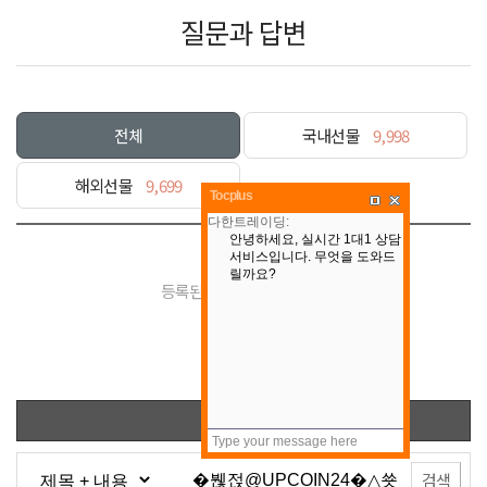
질문과 답변
전체
국내선물
9,998
해외선물
9,699
Tocplus
등록된 게시물이 없습니다.
목록
검색