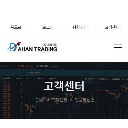
홈으로
로그인
회원가입
고객센터
고객센터
HOME
고객센터
질문과 답변