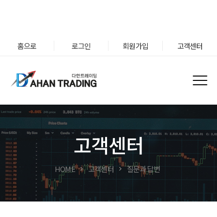
홈으로
로그인
회원가입
고객센터
고객센터
HOME
고객센터
질문과 답변