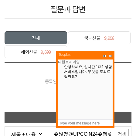
질문과 답변
전체
국내선물
9,998
해외선물
9,699
Tocplus
등록된 게시물이 없습니다.
목록
검색