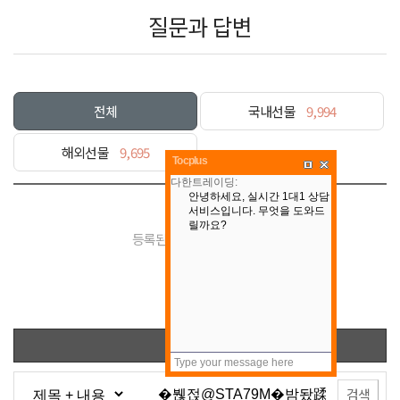
질문과 답변
전체
국내선물
9,994
해외선물
9,695
Tocplus
등록된 게시물이 없습니다.
목록
검색