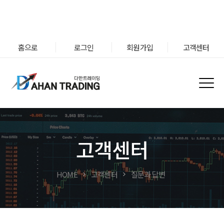
홈으로
로그인
회원가입
고객센터
고객센터
HOME
고객센터
질문과 답변