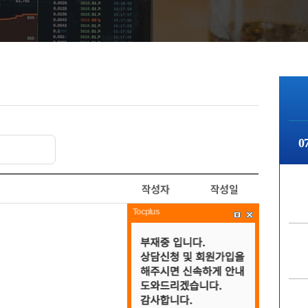
0
작성자
작성일
Tocplus