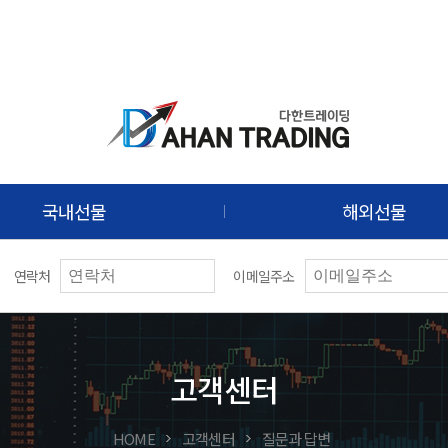
국내선물
해외선물
연락처
이메일주소
고객센터
HOME
고객센터
질문과 답변