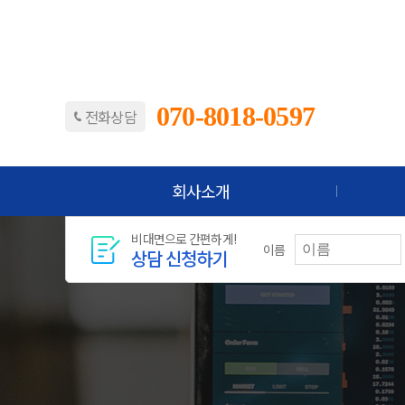
070-8018-0597
전화상담
회사소개
비대면으로 간편하게!
이름
상담 신청하기