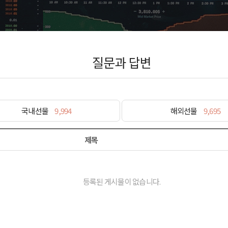
질문과 답변
국내선물
9,994
해외선물
9,695
제목
등록된 게시물이 없습니다.