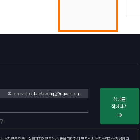
목록
e-mail
dahantrading@naver.com
상담글
작성하기
휴무