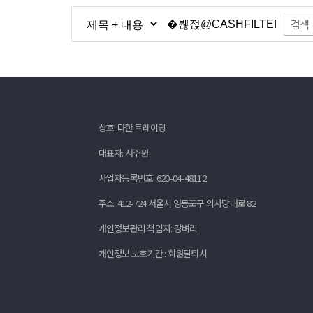
검색
상호: 다한 트레이딩
대표자: 서주원
사업자등록번호: 620-04-48112
주소: 412-724 서울시 영등포구 의사당대로 82
개인정보관리 책임자: 강벼리
개인정보 보호기간 : 회원탈퇴시