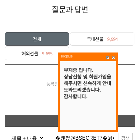
질문과 답변
전체
국내선물
9,994
해외선물
9,695
Tocplus
등록된 게시물이 없습니다.
목록
검색