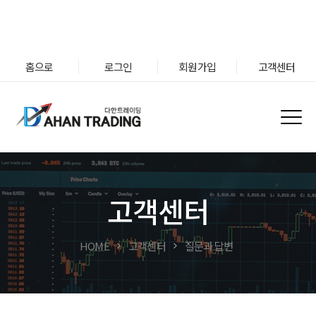
홈으로
로그인
회원가입
고객센터
고객센터
HOME
고객센터
질문과 답변