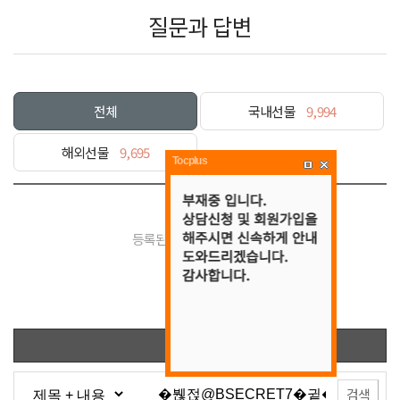
질문과 답변
전체
국내선물
9,994
해외선물
9,695
Tocplus
등록된 게시물이 없습니다.
목록
검색