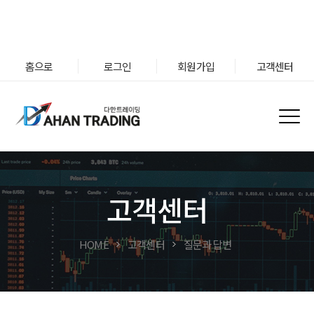
홈으로
로그인
회원가입
고객센터
고객센터
HOME
고객센터
질문과 답변