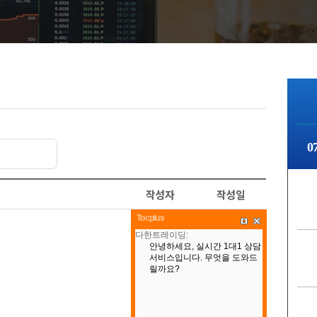
0
작성자
작성일
Tocplus