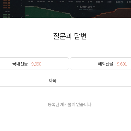
질문과 답변
국내선물
9,990
해외선물
9,691
제목
등록된 게시물이 없습니다.