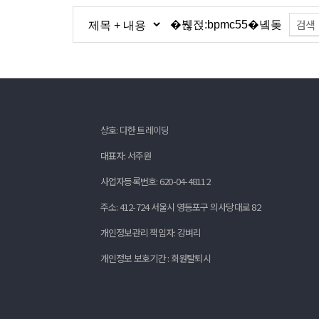
검색
상호: 다한 트레이딩
대표자: 서주원
사업자등록번호: 620-04-48112
주소: 412-724 서울시 영등포구 의사당대로 82
개인정보관리 책임자: 강벼리
개인정보 보호기간 : 회원탈퇴시