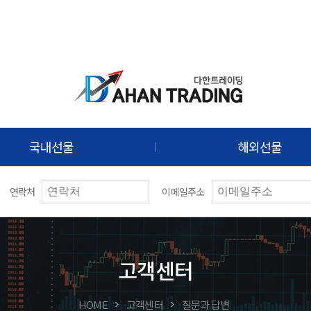
국내선물
해외선물
연락처
이메일주소
고객센터
HOME
고객센터
질문과 답변