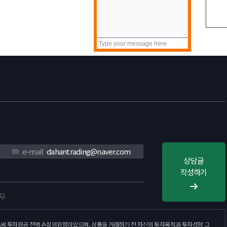
목록
e-mail
dahantrading@naver.com
상담글
작성하기
휴무