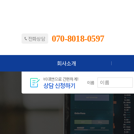
070-8018-0597
전화상담
회사소개
비대면으로 간편하게!
이름
상담 신청하기