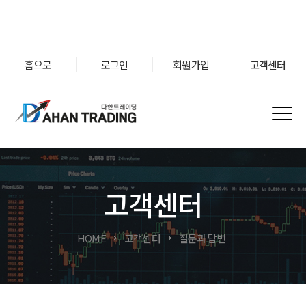
홈으로
로그인
회원가입
고객센터
고객센터
HOME
고객센터
질문과 답변