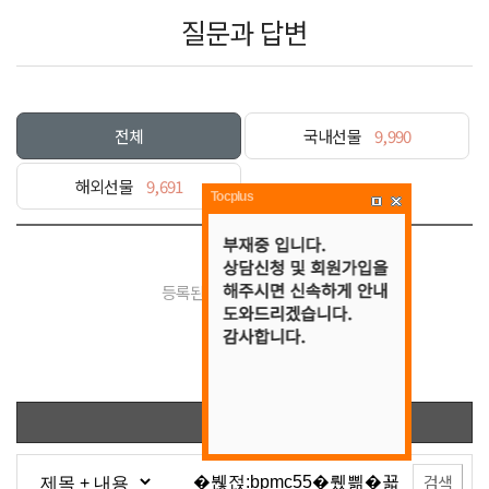
질문과 답변
전체
국내선물
9,990
해외선물
9,691
Tocplus
등록된 게시물이 없습니다.
목록
검색