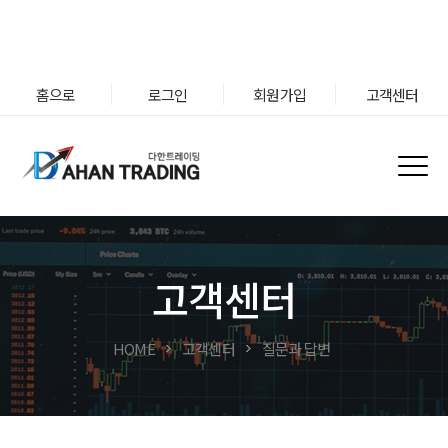
홈으로
로그인
회원가입
고객센터
고객센터
HOME
고객센터
질문과 답변