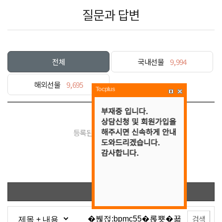
질문과 답변
전체
국내선물
9,994
해외선물
9,695
Tocplus
등록된 게시물이 없습니다.
목록
검색