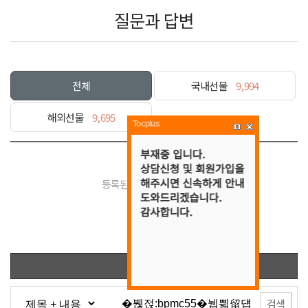
질문과 답변
전체
국내선물
9,994
해외선물
9,695
Tocplus
등록된 게시물이 없습니다.
목록
검색