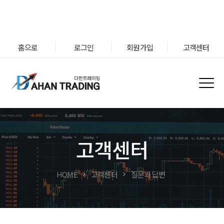
홈으로
로그인
회원가입
고객센터
고객센터
HOME
고객센터
질문과 답변