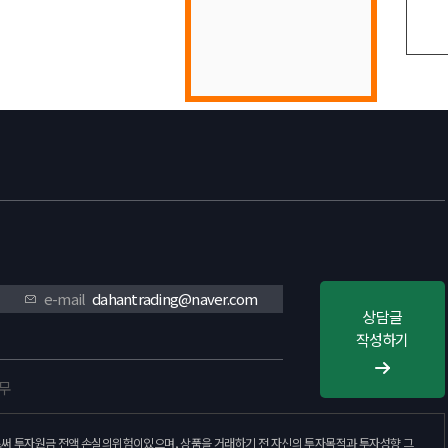
목록
e-mail
dahantrading@naver.com
상담글
작성하기
휴무