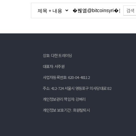
검색
상호: 다한 트레이딩
대표자: 서주원
사업자등록번호: 620-04-48112
주소: 412-724 서울시 영등포구 의사당대로 82
개인정보관리 책임자: 강벼리
개인정보 보호기간 : 회원탈퇴시