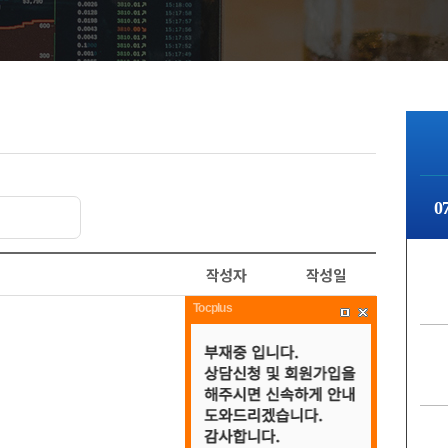
0
작성자
작성일
Tocplus