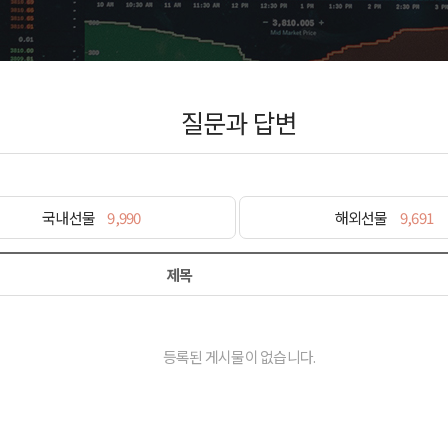
질문과 답변
국내선물
9,990
해외선물
9,691
제목
등록된 게시물이 없습니다.