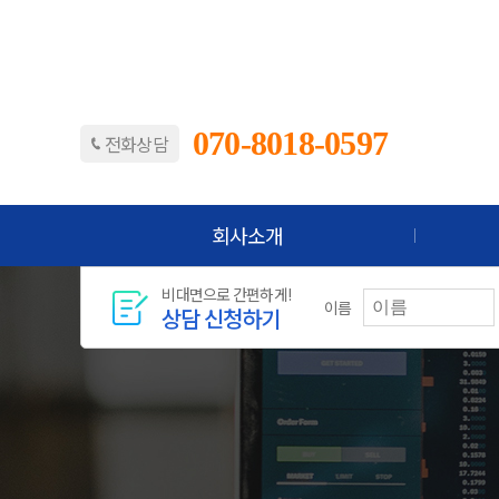
070-8018-0597
전화상담
회사소개
비대면으로 간편하게!
이름
상담 신청하기