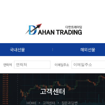
국내선물
해외선물
연락처
이메일주소
고객센터
HOME
고객센터
질문과 답변